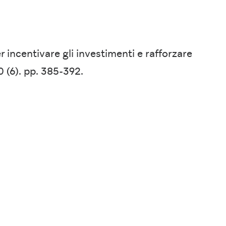
per incentivare gli investimenti e rafforzare
0 (6). pp. 385-392.