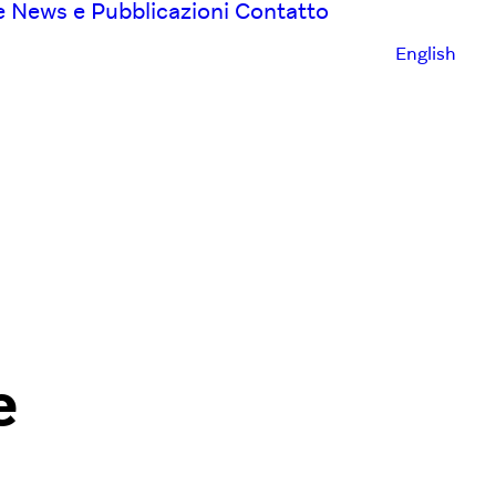
e
News e Pubblicazioni
Contatto
English
e