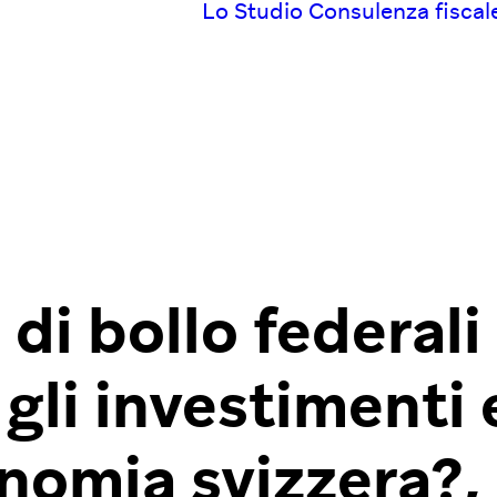
Lo Studio
Consulenza fiscal
 di bollo federali
 gli investimenti 
onomia svizzera?,