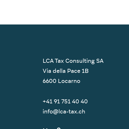
LCA Tax Consulting SA
Via della Pace 1B
6600 Locarno
+41 91 751 40 40‬
info@lca-tax.ch