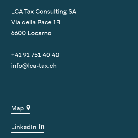
LCA Tax Consulting SA
Via della Pace 1B
6600 Locarno
+41 91 751 40 40‬
info@lca-tax.ch
Map
LinkedIn