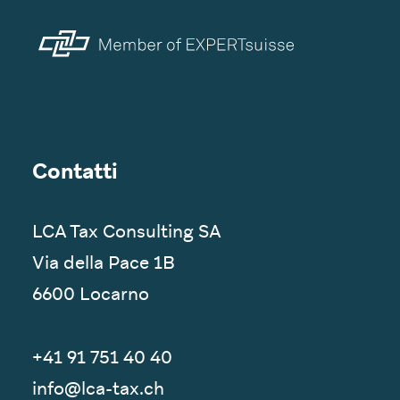
Contatti
LCA Tax Consulting SA
Via della Pace 1B
6600 Locarno
+41 91 751 40 40‬
info@lca-tax.ch